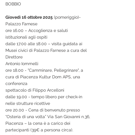
BOBBIO
Giovedì 16 ottobre 2025
 (pomeriggio)- 
Palazzo Farnese
ore 16.00 – Accoglienza e saluti 
istituzionali agli ospiti
dalle 17.00 alle 18.00 – visita guidata ai 
Musei civici di Palazzo Farnese a cura del 
Direttore
Antonio Iommelli
ore 18.00 - "Camminare, Pellegrinare", a 
cura di Piacenza Kultur Dom APS, una 
conferenza
spettacolo di Filippo Arcelloni
dalle 19.00 - tempo libero per check-in 
nelle strutture ricettive
ore 20.00 - Cena di benvenuto presso 
“Osteria di una volta” Via San Giovanni n.36,
Piacenza – la cena è a carico dei 
partecipanti (39€ a persona circa). 