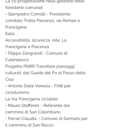
La co-progettazione nella gestione delle 
foresterie comunali
• Giampietro Comolli - Presidente 
comitato Tratta Piacenza, vie Romee e 
Francigena
Italia
Accessibilità, sicurezza, rete. La 
Francigena a Piacenza
• Filippo Zangrandi - Comune di 
Calendasco
Progetto PNRR Transitare paesaggi 
culturali: dal Guado del Po al Passo della 
Cisa
• Antonio Dalla Venezia - FIAB per 
cicloturismo
La Via Francigena ciclabile
• Mauro Steffenini - Referente del 
cammino di San Colombano
• Ferrari Claudia – Comune di Sarmato per 
il cammino di San Rocco