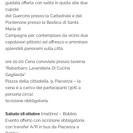
guidata offerta con salita in quota alle due 
cupole
del Guercino presso la Cattedrale e del 
Pordenone presso la Basilica di Santa 
Maria di
Campagna per contemplare da vicino due 
capolavori pittorici ad affresco e ammirare
splendidi panorami sulla città.
ore 20.00 Cena conviviale presso taverna 
"Rabarbaro. Lavanderia Di Cucina 
Gagliarda"
Piazza della cittadella, 9, Piacenza – la 
cena è a carico dei partecipanti (30€ a 
persona circa).
Iscrizione obbligatoria.
Sabato 18 ottobre
 (mattino) – Bobbio
Evento offerto con iscrizione obbligatoria 
con transfer A/R in bus da Piacenza a 