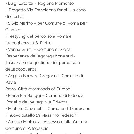
• Luigi Laterza – Regione Piemonte
Il Progetto Via Francigena for all.Un caso 
di studio
• Silvio Marino – per Comune di Roma per 
Giubileo
Il restyling del percorso a Roma e 
l’accoglienza a S. Pietro
• Vanna Giunti – Comune di Siena
L’esperienza dell’aggregazione sud-
Toscana nella gestione del percorso e
dell’accoglienza
• Angela Barbara Gregorini - Comune di 
Pavia
Pavia, Città crossroads of Europe
• Maria Pia Bariggi – Comune di Fidenza
L’ostello dei pellegrini a Fidenza
• Michele Giovanelli - Comune di Medesano
Il nuovo ostello 19 Massimo Tedeschi
• Alessio Minicozzi- Assessore alla Cultura, 
Comune di Altopascio