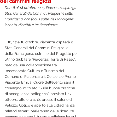
dei cammini religiosi
Dal 16 al 18 ottobre 2025, Piacenza ospita gli 
Stati Generali dei Cammini Religiosi e della 
Francigena, con focus sulle Vie Francigene: 
incontri, dibattiti e testimonianze
Il 16, 17 e 18 ottobre, Piacenza ospiterà gli 
Stati Generali dei Cammini Religiosi e 
della Francigena, culmine del Progetto per 
l’Anno Giubilare “Piacenza: Terra di Passo”, 
nato da una collaborazione tra 
l’assessorato Cultura e Turismo del 
Comune di Piacenza e il Consorzio Promo 
Piacenza Emilia. Cuore dell’evento sarà il 
convegno intitolato “Sulle buone pratiche 
di accoglienza pellegrina”, previsto il 17 
ottobre, alle ore 9,30, presso il salone di 
Palazzo Gotico e aperto alla cittadinanza; 
relatori esperti parleranno delle ricadute 
economiche che il turismo religioso ha sui 