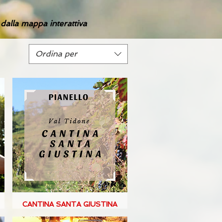
e dalla mappa interattiva
Ordina per
CANTINA SANTA GIUSTINA