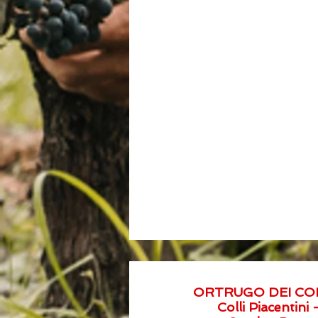
ORTRUGO DEI COL
Colli Piacentini