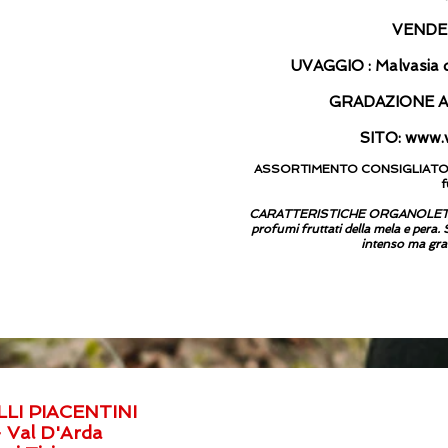
VENDEM
UVAGGIO : Malvasia 
GRADAZIONE AL
SITO:
www.v
ASSORTIMENTO CONSIGLIATO: piat
f
CARATTERISTICHE ORGANOLETTICH
profumi fruttati della mela e pera.
intenso ma grad
LI PIACENTINI
 - Val D'Arda