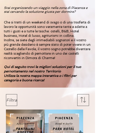
Stai organizzando un viaggio nella zona di Piacenza e
stai cercando la soluzione giusta per dormire?
​Che si tratti di un weekend di svago o di una trasferta di
lavoro le opportunità sono veramente tante e adatte a
tutti i gusti e a tutte le tasche: ostelli, B&B, Hotel
business, Hotel di lusso, agriturismi in collina.
Inoltre, se siete degli irrimediabili sognatori e il vostro
più grande desiderio è sempre stato di poter vivere in un
Castello delle Favole, il vostro sogno potrebbe diventare
realtà scegliendo di pernottare in uno dei castelli
riconvertiti in Dimora di Charme!
Qui di seguito trovi le migliori soluzioni per il tuo
pernottamento nel nostro Territorio
Utilizza la nostra mappa interattiva o i filtri per
categoria e buona ricerca!
Filtra