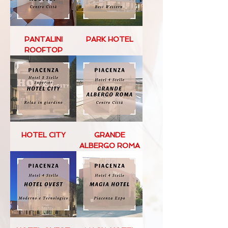
PANTALINI
PARK HOTEL
ROOFTOP
HOTEL CITY
GRANDE
ALBERGO ROMA