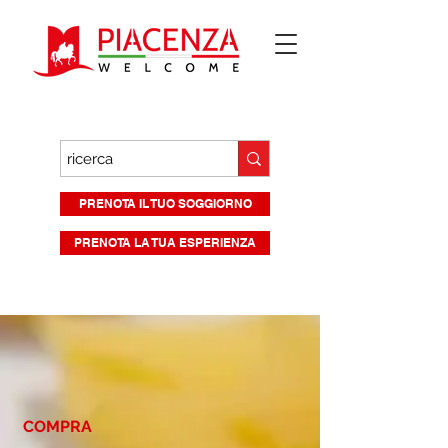
PRENOTA IL TUO SOGGIORNO
PRENOTA LA TUA ESPERIENZA
COMPRA