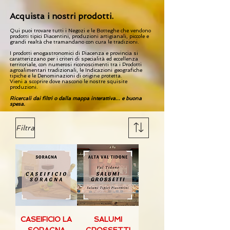
Acquista i nostri prodotti.
Qui puoi trovare tutti i Negozi e le Botteghe che vendono
prodotti tipici Piacentini, produzioni artigianali, piccole e
grandi realtà che tramandano con cura le tradizioni.
I prodotti enogastronomici di Piacenza e provincia si
caratterizzano per i criteri di specialità ed eccellenza
territoriale, con numerosi riconoscimenti tra i Prodotti
agroalimentari tradizionali, le Indicazioni geografiche
tipiche e le Denominazioni di origine protetta.
Vieni a scoprire dove nascono le nostre squisite
produzioni.
Ricercali dai filtri o dalla mappa interattiva... e buona
spesa.
Filtra
CASEIFICIO LA
SALUMI