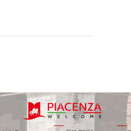
0523 499452