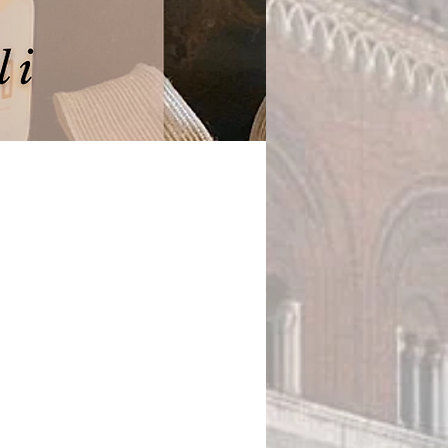
Prezzo
0 €