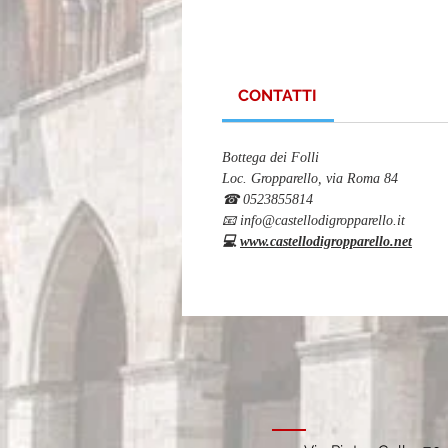
CONTATTI
Bottega dei Folli
Loc. Gropparello, via Roma 84
☎ 0523855814
📧 info@castellodigropparello.it
💻
www.castellodigropparello.net