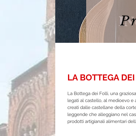
LA BOTTEGA DEI
La Bottega dei Folli, una grazios
legati al castello, al medioevo e
creati dalle castellane della corte
leggende che alleggiano nel caste
prodotti artigianali alimentari del