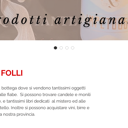
 FOLLI
0,0
a bottega dove si vendono tantissimi oggetti
 alle fiabe. Si possono trovare candele e monili
, e tantissimi libri dedicati al mistero ed alle
llo. Inoltre si possono acquistare vini, birre e
la nostra provincia.