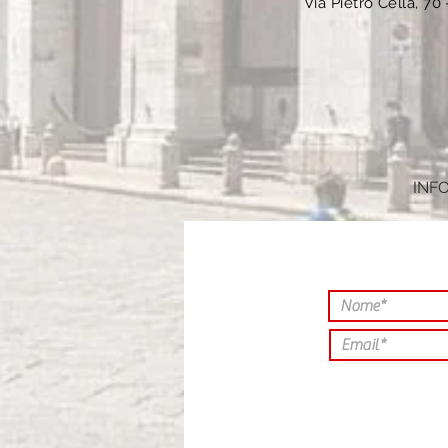
Via Pietro Cella, 70
IN