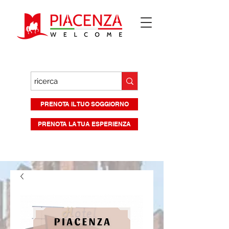
PRENOTA IL TUO SOGGIORNO
PRENOTA LA TUA ESPERIENZA