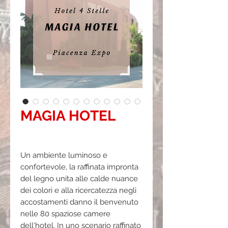
MAGIA HOTEL
Prezzo
0,00 €
Un ambiente luminoso e
confortevole, la raffinata impronta
del legno unita alle calde nuance
dei colori e alla ricercatezza negli
accostamenti danno il benvenuto
nelle 80 spaziose camere
dell'hotel. In uno scenario raffinato