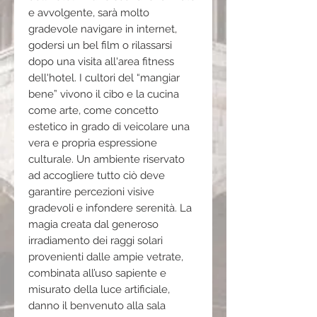
e avvolgente, sarà molto
gradevole navigare in internet,
godersi un bel film o rilassarsi
dopo una visita all'area fitness
dell'hotel. I cultori del “mangiar
bene” vivono il cibo e la cucina
come arte, come concetto
estetico in grado di veicolare una
vera e propria espressione
culturale. Un ambiente riservato
ad accogliere tutto ciò deve
garantire percezioni visive
gradevoli e infondere serenità. La
magia creata dal generoso
irradiamento dei raggi solari
provenienti dalle ampie vetrate,
combinata all’uso sapiente e
misurato della luce artificiale,
danno il benvenuto alla sala