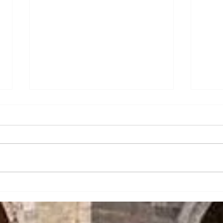
Kaya
Degustazione Cantina Santa
Giustina