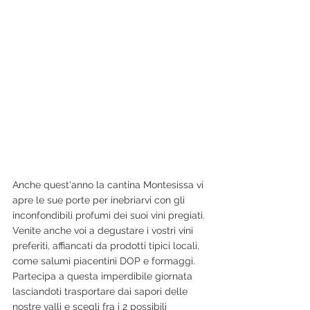
Anche quest'anno la cantina Montesissa vi 
apre le sue porte per inebriarvi con gli 
inconfondibili profumi dei suoi vini pregiati.
Venite anche voi a degustare i vostri vini 
preferiti, affiancati da prodotti tipici locali, 
come salumi piacentini DOP e formaggi.
Partecipa a questa imperdibile giornata 
lasciandoti trasportare dai sapori delle 
nostre valli e scegli fra i 2 possibili 