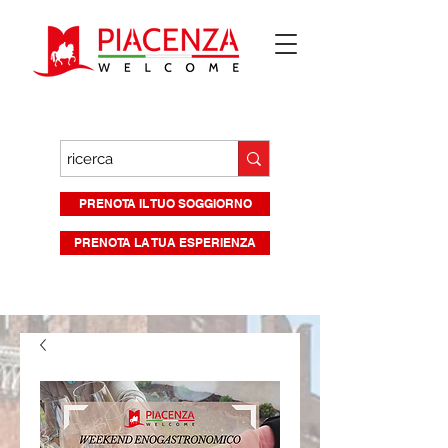
PRENOTA IL TUO SOGGIORNO
PRENOTA LA TUA ESPERIENZA