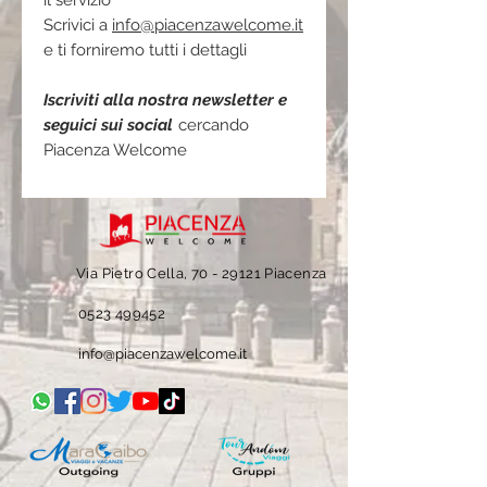
il servizio
Scrivici a
info@piacenzawelcome.it
e ti forniremo tutti i dettagli
Iscriviti alla nostra newsletter e
seguici sui social
cercando
Piacenza Welcome
Via Pietro Cella, 70 -
29121 Piacenza
0523 499452
info@piacenzawelcome.it