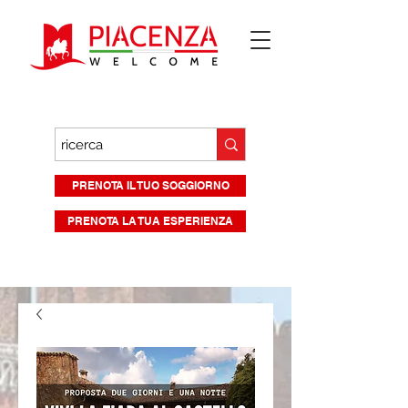
PRENOTA IL TUO SOGGIORNO
PRENOTA LA TUA ESPERIENZA