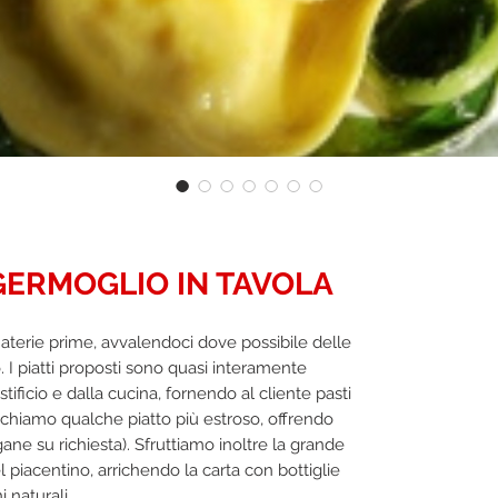
GERMOGLIO IN TAVOLA
0,0
terie prime, avvalendoci dove possibile delle
o. I piatti proposti sono quasi interamente
tificio e dalla cucina, fornendo al cliente pasti
ianchiamo qualche piatto più estroso, offrendo
ne su richiesta). Sfruttiamo inoltre la grande
el piacentino, arrichendo la carta con bottiglie
 naturali.