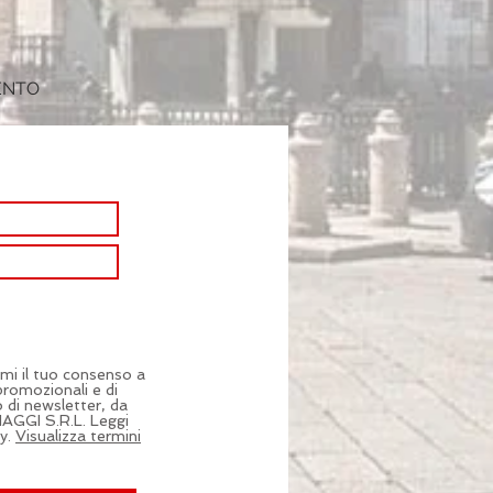
ENTO
imi il tuo consenso a
promozionali e di
o di newsletter, da
AGGI S.R.L. Leggi
y.
Visualizza termini