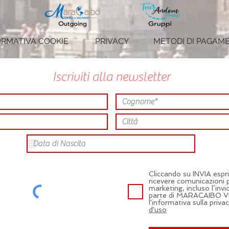
FORMATIVA COOKIE
PRIVACY
METODI DI PAGAM
Iscriviti alla newsletter
Cliccando su INVIA espr
ricevere comunicazioni 
marketing, incluso l’invi
parte di MARACAIBO VI
l'informativa sulla privac
d'uso