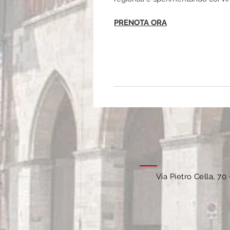
PRENOTA ORA
Via Pietro Cella, 70