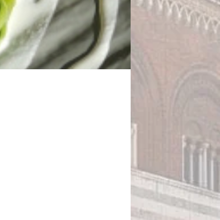
Prezzo
0 €