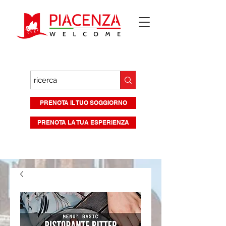
PRENOTA IL TUO SOGGIORNO
PRENOTA LA TUA ESPERIENZA