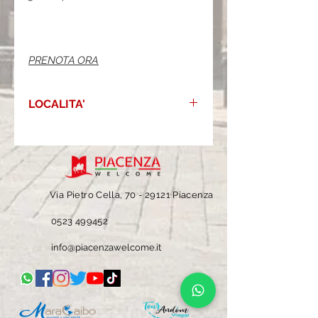
PRENOTA ORA
LOCALITA'
Via Camicia 19, 29121, Piacenza
Via Pietro Cella, 70 -
29121 Piacenza
0523 499452
info@piacenzawelcome.it