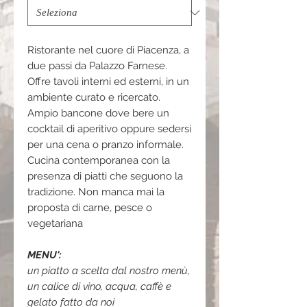
Ristorante nel cuore di Piacenza, a
due passi da Palazzo Farnese.
Offre tavoli interni ed esterni, in un
ambiente curato e ricercato.
Ampio bancone dove bere un
cocktail di aperitivo oppure sedersi
per una cena o pranzo informale.
Cucina contemporanea con la
presenza di piatti che seguono la
tradizione. Non manca mai la
proposta di carne, pesce o
vegetariana
MENU':
un piatto a scelta dal nostro menù,
un calice di vino, acqua, caffè e
gelato fatto da noi