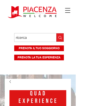
PRENOTA IL TUO SOGGIORNO
PRENOTA LA TUA ESPERIENZA