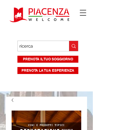
PRENOTA IL TUO SOGGIORNO
PRENOTA LA TUA ESPERIENZA