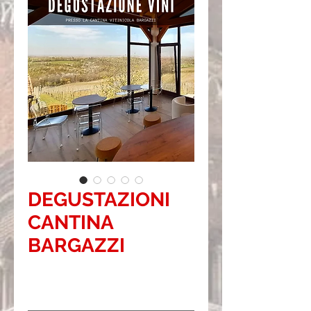
DEGUSTAZIONI
CANTINA
BARGAZZI
Prezzo
12,00 €
Degustazioni
*