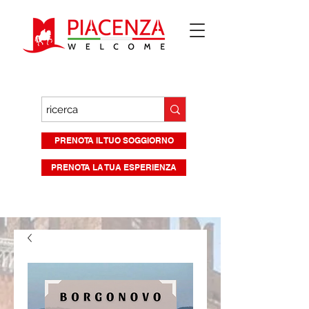
PRENOTA IL TUO SOGGIORNO
PRENOTA LA TUA ESPERIENZA