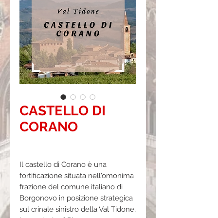
CASTELLO DI
CORANO
Prezzo
0,00 €
Il castello di Corano è una
fortificazione situata nell'omonima
frazione del comune italiano di
Borgonovo in posizione strategica
sul crinale sinistro della Val Tidone,